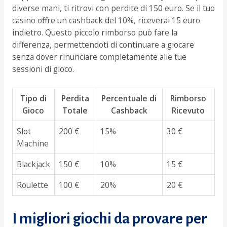
diverse mani, ti ritrovi con perdite di 150 euro. Se il tuo
casino offre un cashback del 10%, riceverai 15 euro
indietro. Questo piccolo rimborso può fare la
differenza, permettendoti di continuare a giocare
senza dover rinunciare completamente alle tue
sessioni di gioco.
Tipo di
Perdita
Percentuale di
Rimborso
Gioco
Totale
Cashback
Ricevuto
Slot
200 €
15%
30 €
Machine
Blackjack
150 €
10%
15 €
Roulette
100 €
20%
20 €
I migliori giochi da provare per