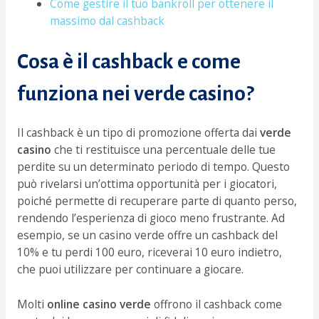
Come gestire il tuo bankroll per ottenere il
massimo dal cashback
Cosa è il cashback e come
funziona nei verde casino?
Il cashback è un tipo di promozione offerta dai
verde
casino
che ti restituisce una percentuale delle tue
perdite su un determinato periodo di tempo. Questo
può rivelarsi un’ottima opportunità per i giocatori,
poiché permette di recuperare parte di quanto perso,
rendendo l’esperienza di gioco meno frustrante. Ad
esempio, se un casino verde offre un cashback del
10% e tu perdi 100 euro, riceverai 10 euro indietro,
che puoi utilizzare per continuare a giocare.
Molti
online casino verde
offrono il cashback come