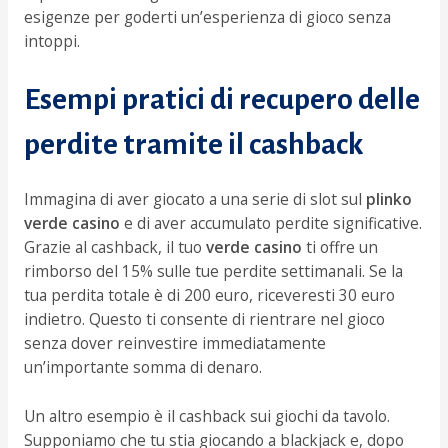
esigenze per goderti un’esperienza di gioco senza
intoppi.
Esempi pratici di recupero delle
perdite tramite il cashback
Immagina di aver giocato a una serie di slot sul
plinko
verde casino
e di aver accumulato perdite significative.
Grazie al cashback, il tuo
verde casino
ti offre un
rimborso del 15% sulle tue perdite settimanali. Se la
tua perdita totale è di 200 euro, riceveresti 30 euro
indietro. Questo ti consente di rientrare nel gioco
senza dover reinvestire immediatamente
un’importante somma di denaro.
Un altro esempio è il cashback sui giochi da tavolo.
Supponiamo che tu stia giocando a blackjack e, dopo