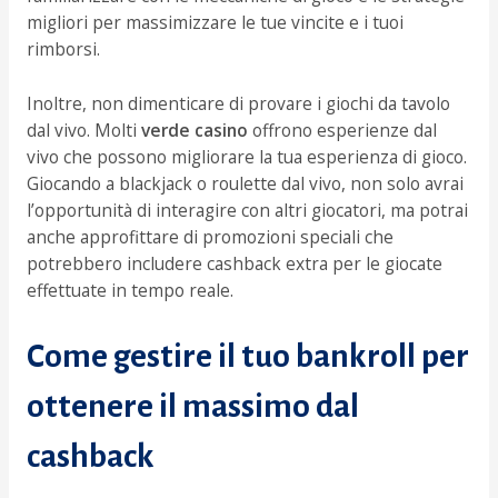
migliori per massimizzare le tue vincite e i tuoi
rimborsi.
Inoltre, non dimenticare di provare i giochi da tavolo
dal vivo. Molti
verde casino
offrono esperienze dal
vivo che possono migliorare la tua esperienza di gioco.
Giocando a blackjack o roulette dal vivo, non solo avrai
l’opportunità di interagire con altri giocatori, ma potrai
anche approfittare di promozioni speciali che
potrebbero includere cashback extra per le giocate
effettuate in tempo reale.
Come gestire il tuo bankroll per
ottenere il massimo dal
cashback