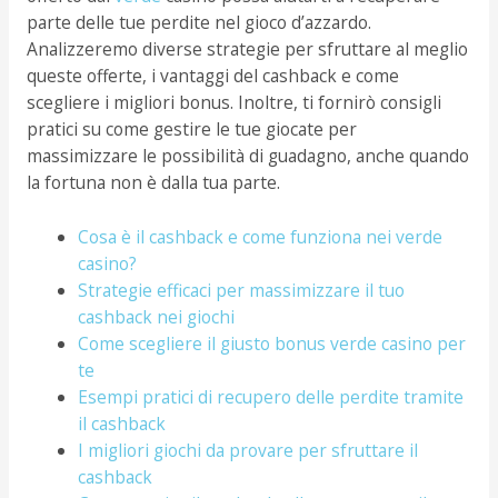
parte delle tue perdite nel gioco d’azzardo.
Analizzeremo diverse strategie per sfruttare al meglio
queste offerte, i vantaggi del cashback e come
scegliere i migliori bonus. Inoltre, ti fornirò consigli
pratici su come gestire le tue giocate per
massimizzare le possibilità di guadagno, anche quando
la fortuna non è dalla tua parte.
Cosa è il cashback e come funziona nei verde
casino?
Strategie efficaci per massimizzare il tuo
cashback nei giochi
Come scegliere il giusto bonus verde casino per
te
Esempi pratici di recupero delle perdite tramite
il cashback
I migliori giochi da provare per sfruttare il
cashback