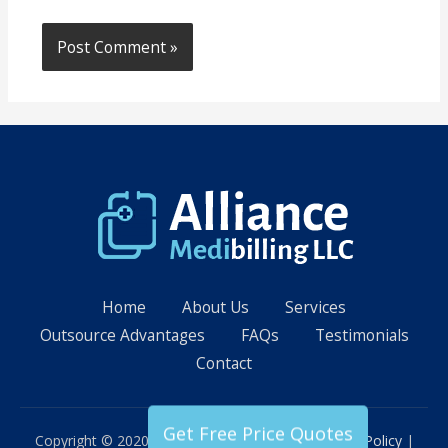
Home
About Us
Services
Outsource Advantages
FAQs
Testimonials
Contact
Get Free Price Quotes
Copyright © 2020 Alliance Medibilling, LLC.
Privacy Policy
|