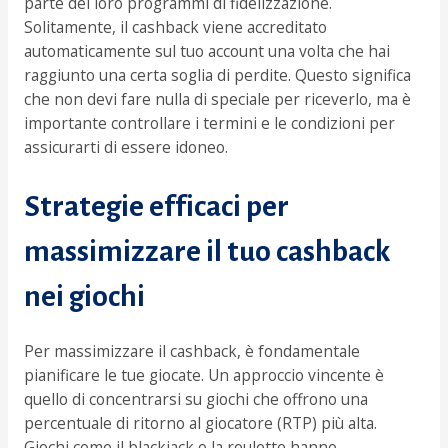
parte dei loro programmi di fidelizzazione.
Solitamente, il cashback viene accreditato
automaticamente sul tuo account una volta che hai
raggiunto una certa soglia di perdite. Questo significa
che non devi fare nulla di speciale per riceverlo, ma è
importante controllare i termini e le condizioni per
assicurarti di essere idoneo.
Strategie efficaci per
massimizzare il tuo cashback
nei giochi
Per massimizzare il cashback, è fondamentale
pianificare le tue giocate. Un approccio vincente è
quello di concentrarsi su giochi che offrono una
percentuale di ritorno al giocatore (RTP) più alta.
Giochi come il blackjack o la roulette hanno