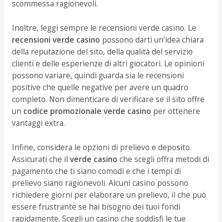
scommessa ragionevoli.
Inoltre, leggi sempre le recensioni verde casino. Le
recensioni verde casino
possono darti un’idea chiara
della reputazione del sito, della qualità del servizio
clienti e delle esperienze di altri giocatori. Le opinioni
possono variare, quindi guarda sia le recensioni
positive che quelle negative per avere un quadro
completo. Non dimenticare di verificare se il sito offre
un
codice promozionale verde casino
per ottenere
vantaggi extra.
Infine, considera le opzioni di prelievo e deposito.
Assicurati che il
verde casino
che scegli offra metodi di
pagamento che ti siano comodi e che i tempi di
prelievo siano ragionevoli. Alcuni casino possono
richiedere giorni per elaborare un prelievo, il che può
essere frustrante se hai bisogno dei tuoi fondi
rapidamente. Scegli un casino che soddisfi le tue